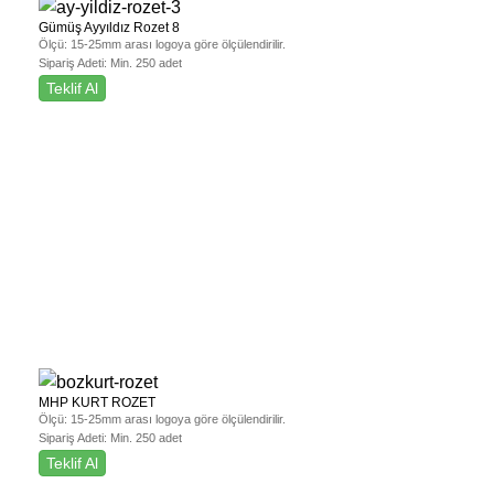
Gümüş Ayyıldız Rozet 8
Ölçü:
15-25mm arası logoya göre ölçülendirilir.
Sipariş Adeti:
Min. 250 adet
Teklif Al
MHP KURT ROZET
Ölçü:
15-25mm arası logoya göre ölçülendirilir.
Sipariş Adeti:
Min. 250 adet
Teklif Al