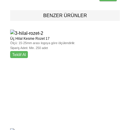
BENZER ÜRÜNLER
Üç Hilal Kesme Rozet 17
Ölçü:
15-25mm arası logoya göre ölçülendirilir.
Sipariş Adeti:
Min. 250 adet
Teklif Al