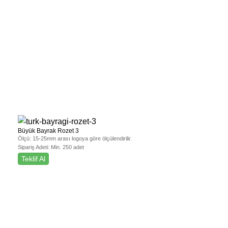
Büyük Bayrak Rozet 3
Ölçü:
15-25mm arası logoya göre ölçülendirilir.
Sipariş Adeti:
Min. 250 adet
Teklif Al