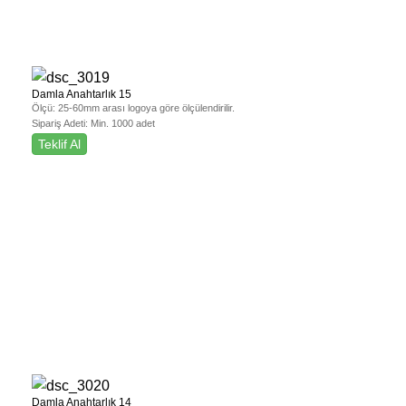
Damla Anahtarlık 15
Ölçü:
25-60mm arası logoya göre ölçülendirilir.
Sipariş Adeti:
Min. 1000 adet
Teklif Al
Damla Anahtarlık 14