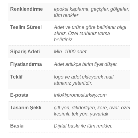
Renklendirme
epoksi kaplama, geçişler, gölgeler,
tüm renkler
Teslim Süresi
Adet ve ürüne göre belirlenir bilgi
alınız. Özel tarihiniz varsa
belirtiniz.
Sipariş Adeti
Min. 1000 adet
Fiyatlandırma
Adet arttıkça birim fiyat düşer.
Teklif
logo ve adet ekleyerek mail
atmanız yeterlidir.
E-posta
info@promosturkey.com
Tasarım Şekli
çift yön, dikdörtgen, kare, oval, özel
kesimli, tek yön, yuvarlak
Baskı
Dijital baskı ile tüm renkler.