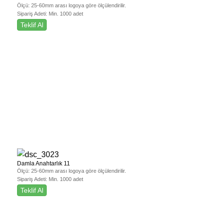
Ölçü:
25-60mm arası logoya göre ölçülendirilir.
Sipariş Adeti:
Min. 1000 adet
Teklif Al
Damla Anahtarlık 11
Ölçü:
25-60mm arası logoya göre ölçülendirilir.
Sipariş Adeti:
Min. 1000 adet
Teklif Al