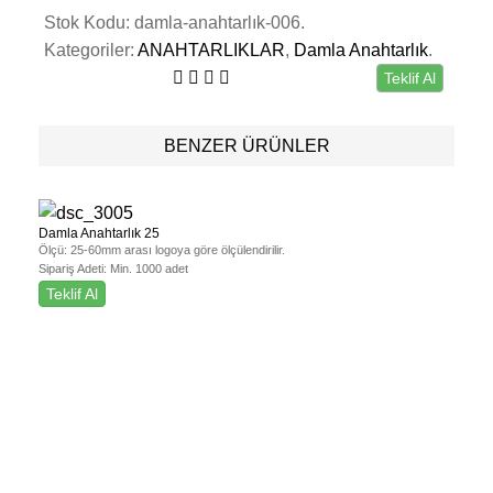
Stok Kodu:
damla-anahtarlık-006
.
Kategoriler:
ANAHTARLIKLAR
,
Damla Anahtarlık
.
Teklif Al
BENZER ÜRÜNLER
Damla Anahtarlık 25
Ölçü:
25-60mm arası logoya göre ölçülendirilir.
Sipariş Adeti:
Min. 1000 adet
Teklif Al